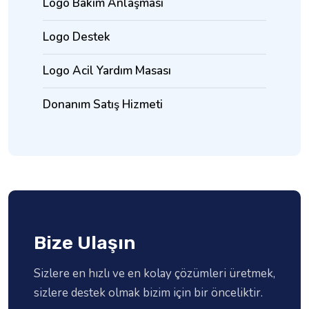
Logo Bakım Anlaşması
Logo Destek
Logo Acil Yardım Masası
Donanım Satış Hizmeti
Bize Ulaşın
Sizlere en hızlı ve en kolay çözümleri üretmek,
sizlere destek olmak bizim için bir önceliktir.