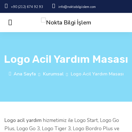
+90 (212) 674 92 93
info@noktabilgiislem.com
Logo Acil Yardım Masası
Ana Sayfa
Kurumsal
Logo Acil Yardım Masası
Logo acil yardım
hizmetimiz ile Logo Start, Logo Go
Plus, Logo Go 3, Logo Tiger 3, Logo Bordro Plus ve