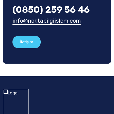
(0850) 259 56 46
info@noktabilgiislem.com
İletişim