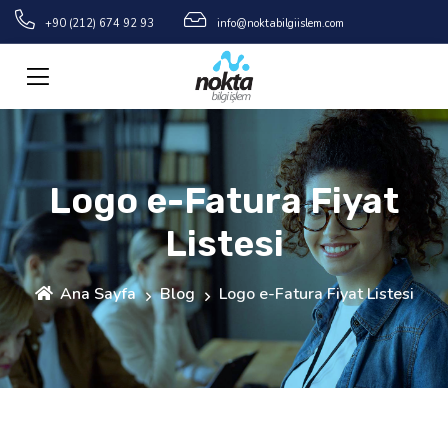
+90 (212) 674 92 93
info@noktabilgiislem.com
Logo e-Fatura Fiyat
Listesi
Ana Sayfa
Blog
Logo e-Fatura Fiyat Listesi
Logo e-Fatura Fiyat