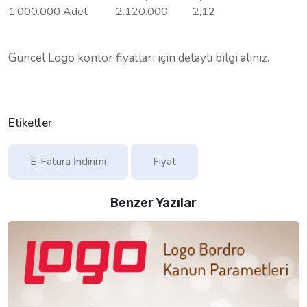
1.000.000 Adet
2.120.000
2,12
Güncel Logo kontör fiyatları için detaylı bilgi alınız.
Etiketler
E-Fatura İndirimi
Fiyat
Benzer Yazılar