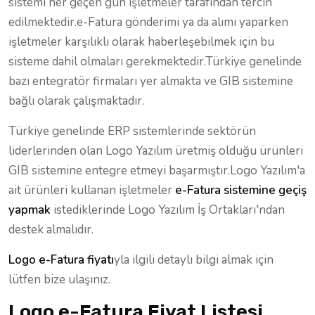
sistemi her geçen gün işletmeler tarafından tercih
edilmektedir.e-Fatura gönderimi ya da alımı yaparken
işletmeler karşılıklı olarak haberleşebilmek için bu
sisteme dahil olmaları gerekmektedir.Türkiye genelinde
bazı entegratör firmaları yer almakta ve GIB sistemine
bağlı olarak çalışmaktadır.
Türkiye genelinde ERP sistemlerinde sektörün
liderlerinden olan Logo Yazılım üretmiş olduğu ürünleri
GIB sistemine entegre etmeyi başarmıştır.Logo Yazılım'a
ait ürünleri kullanan işletmeler
e-Fatura sistemine geçiş
yapmak
istediklerinde Logo Yazılım İş Ortakları'ndan
destek almalıdır.
Logo e-Fatura fiyatı
yla ilgili detaylı bilgi almak için
lütfen bize ulaşınız.
Logo e-Fatura Fiyat Listesi